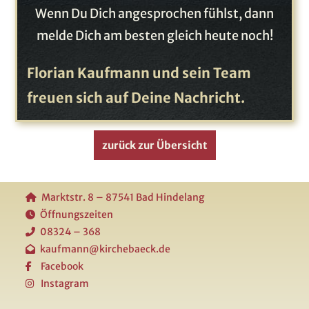
Wenn Du Dich angesprochen fühlst, dann
melde Dich am besten gleich heute noch!
Florian Kaufmann und sein Team
freuen sich auf Deine Nachricht.
zurück zur Übersicht
Marktstr. 8 – 87541 Bad Hindelang
Öffnungszeiten
08324 – 368
kaufmann@kirchebaeck.de
Facebook
Instagram